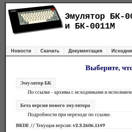
Эмулятор БК-0
и БК-0011М
Новости
Скачать
Документация
Исходни
Выберите, что
Эмулятор БК
По ссылке - архивы с исходниками и исполняе
Бета версия нового эмулятора
Подробности при переходе по ссылке.
BKDE
// Текущая версия:
v2.3.2606.1149