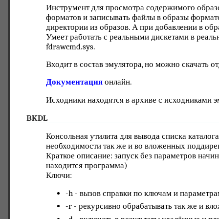
Инструмент для просмотра содержимого образо
форматов и записывать файлы в образы формато
директории из образов. А при добавлении в об
Умеет работать с реальными дискетами в реаль
fdrawcmd.sys.
Входит в состав эмулятора, но можно скачать о
Документация
онлайн.
Исходники находятся в архиве с исходниками э
BKDL
Консольная утилита для вывода списка каталога
необходимости так же и во вложенных поддире
Краткое описание: запуск без параметров начин
находится программа)
Ключи:
-h - вызов справки по ключам и параметр
-r - рекурсивно обрабатывать так же и в