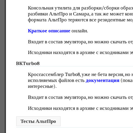
Консольная утилита для разборки/сборки образ
разбивки АльтПро и Самара, а так же может ко
формата АльтПро теряются все резидентные мод
Краткое описание
онлайн.
Входит в состав эмулятора, но можно скачать о
Исходники находятся в архиве с исходниками э
BKTurbo8
Кросcассемблер Turbo8, уже не бета версия, но
исполняемых файлов есть
документация
(пока
интересные).
Входит в состав эмулятора, но можно скачать о
Исходники находятся в архиве с исходниками э
Тесты АльтПро