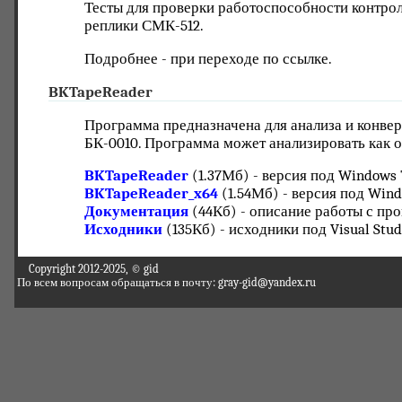
Тесты для проверки работоспособности контрол
реплики СМК-512.
Подробнее - при переходе по ссылке.
BKTapeReader
Программа предназначена для анализа и конвер
БК-0010. Программа может анализировать как о
BKTapeReader
(1.37Мб) - версия под Windows 
BKTapeReader_x64
(1.54Мб) - версия под Wind
Документация
(44Кб) - описание работы с пр
Исходники
(135Кб) - исходники под Visual Stud
Copyright 2012-2025, © gid
По всем вопросам обращаться в почту: gray-gid@yandex.ru