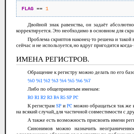
FLAG
 == 
1
Двойной знак равенства, он задаёт абсолютно
корректируется. Это необходимо в основном для скр
Проблема скриптов наконец-то решена и такой 
сейчас и не используется, но вдруг пригодится когда
ИМЕНА РЕГИСТРОВ.
Обращение к регистру можно делать по его баз
%0 %1 %2 %3 %4 %5 %6 %7
Либо по общепринятым именам:
R0 R1 R2 R3 R4 R5 SP PC
К регистрам
SP
и
PC
можно обращаться так же 
на всякий случай, для частичной совместимости с д
А также есть возможность присвоить имени рег
Синонимов можно назначить неограниченно