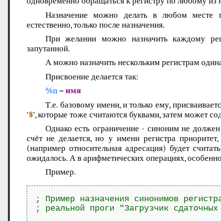
одновременно обращаться к регистру по любому из 
Назначение можно делать в любом месте 
естественно, только после назначения.
При желании можно назначить каждому рег
запутанной.
А можно назначить нескольким регистрам один
Присвоение делается так:
%n
=
имя
Т.е. базовому имени, и только ему, присваивает
'
$
', которые тоже считаются буквами, затем может с
Однако есть ограничение - синоним не должен
счёт не делается, но у имени регистра приоритет
(например относительная адресация) будет считать
ожидалось. А в арифметических операциях, особенно 
Пример.
; Пример назначения синонимов регистра
; реальной проги "Загрузчик сдаточных