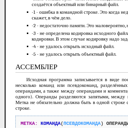
создаётся объектный или бинарный файл.
-1 - ошибка в командной строке. Это когда 
скажет, в чём дело.
-2 - недостаточно памяти. Это маловероятно, 
-3 - не определена кодировка исходного фай
кодировки. В этом случае кодировку надо за
-4 - не удалось открыть исходный файл.
-5 - не удалось открыть объектный файл.
АССЕМБЛЕР
Исходная программа записывается в виде по
несколько команд или псевдокоманд, разделённ
операндами, а также между операндами и коммента
одного). Операнды разделяются запятыми, между 
Метка не обязательно должна быть в одной строке
строке.
МЕТКА:
КОМАНДА
(
ПСЕВДОКОМАНДА
) 
ОПЕРАНД