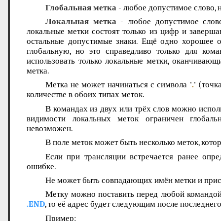
Глобальная метка
- любое допустимое слово, 
Локальная метка
- любое допустимое слово
локальные метки состоят только из цифр и заверша
остальные допустимые знаки. Ещё одно хорошее о
глобальную, но это справедливо только для ком
использовать только локальные метки, оканчивающи
метка.
Метка не может начинаться с символа '
.
' (точ
количестве в обоих типах меток.
В командах из двух или трёх слов можно исполь
видимости локальных меток ограничен глобаль
невозможен.
В поле меток может быть несколько меток, котор
Если при трансляции встречается ранее опре
ошибке.
Не может быть совпадающих имён метки и прис
Метку можно поставить перед любой командой 
.END
, то её адрес будет следующим после последнег
Пример: