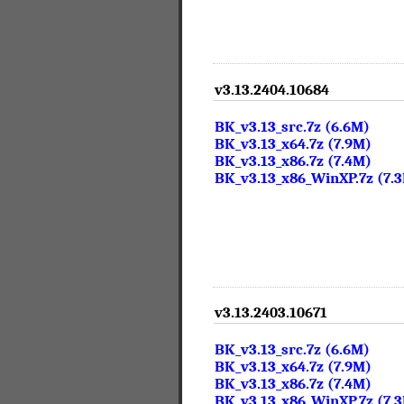
v3.13.2404.10684
BK_v3.13_src.7z (6.6M)
BK_v3.13_x64.7z (7.9M)
BK_v3.13_x86.7z (7.4M)
BK_v3.13_x86_WinXP.7z (7.
v3.13.2403.10671
BK_v3.13_src.7z (6.6M)
BK_v3.13_x64.7z (7.9M)
BK_v3.13_x86.7z (7.4M)
BK_v3.13_x86_WinXP.7z (7.