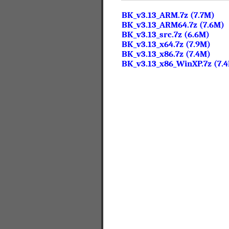
BK_v3.13_ARM.7z (7.7M)
BK_v3.13_ARM64.7z (7.6M)
BK_v3.13_src.7z (6.6M)
BK_v3.13_x64.7z (7.9M)
BK_v3.13_x86.7z (7.4M)
BK_v3.13_x86_WinXP.7z (7.