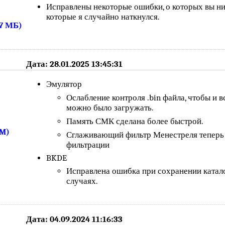
Исправлены некоторые ошибки, о которых вы ник
которые я случайно наткнулся.
27 МБ)
Дата: 28.01.2025 13:45:31
Эмулятор
Ослабление контроля .bin файла, чтобы и в
можно было загружать.
Память СМК сделана более быстрой.
4M)
Сглаживающий фильтр Менестреля теперь 
фильтрации
BKDE
Исправлена ошибка при сохранении катало
случаях.
Дата: 04.09.2024 11:16:33