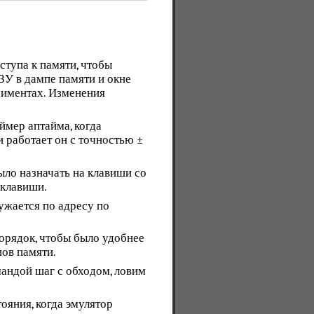
тупа к памяти, чтобы
У в дампе памяти и окне
риментах. Изменения
ймер аптайма, когда
 и работает он с точностью ±
ло назначать на клавиши со
 клавиши.
ужается по адресу по
орядок, чтобы было удобнее
ов памяти.
андой шаг с обходом, ловим
ояния, когда эмулятор