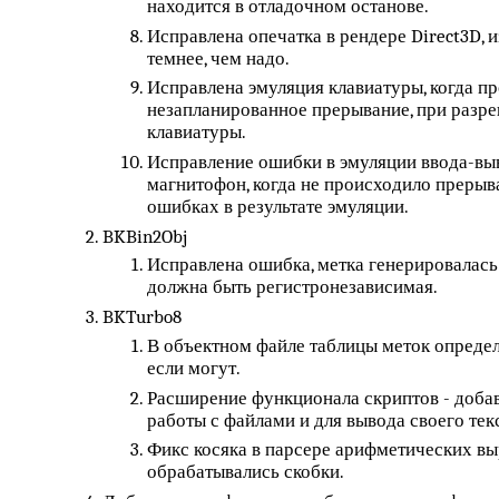
находится в отладочном останове.
Исправлена опечатка в рендере Direct3D, и
темнее, чем надо.
Исправлена эмуляция клавиатуры, когда п
незапланированное прерывание, при разр
клавиатуры.
Исправление ошибки в эмуляции ввода-выв
магнитофон, когда не происходило прерыв
ошибках в результате эмуляции.
BKBin2Obj
Исправлена ошибка, метка генерировалась
должна быть регистронезависимая.
BKTurbo8
В объектном файле таблицы меток определ
если могут.
Расширение функционала скриптов - доба
работы с файлами и для вывода своего тек
Фикс косяка в парсере арифметических вы
обрабатывались скобки.