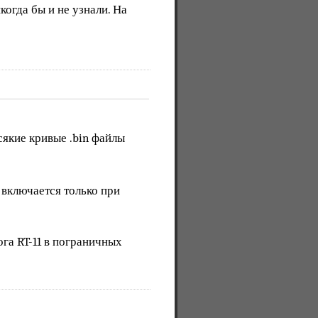
огда бы и не узнали. На
сякие кривые .bin файлы
включается только при
га RT-11 в пограничных