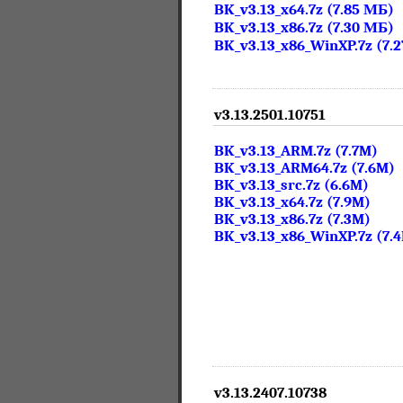
BK_v3.13_x64.7z (7.85 МБ)
BK_v3.13_x86.7z (7.30 МБ)
BK_v3.13_x86_WinXP.7z (7.
v3.13.2501.10751
BK_v3.13_ARM.7z (7.7M)
BK_v3.13_ARM64.7z (7.6M)
BK_v3.13_src.7z (6.6M)
BK_v3.13_x64.7z (7.9M)
BK_v3.13_x86.7z (7.3M)
BK_v3.13_x86_WinXP.7z (7.
v3.13.2407.10738