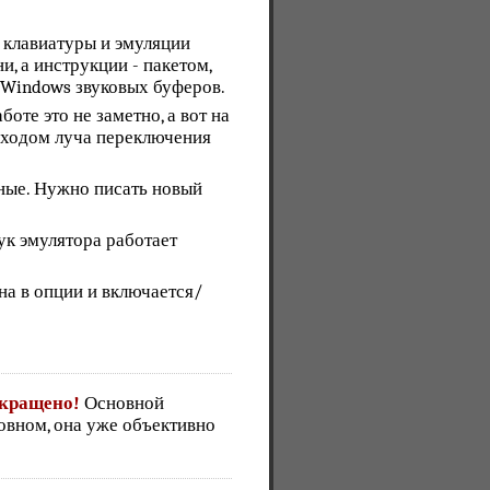
 клавиатуры и эмуляции
, а инструкции - пакетом,
 Windows звуковых буферов.
оте это не заметно, а вот на
 ходом луча переключения
ьные. Нужно писать новый
вук эмулятора работает
а в опции и включается/
екращено!
Основной
сновном, она уже объективно