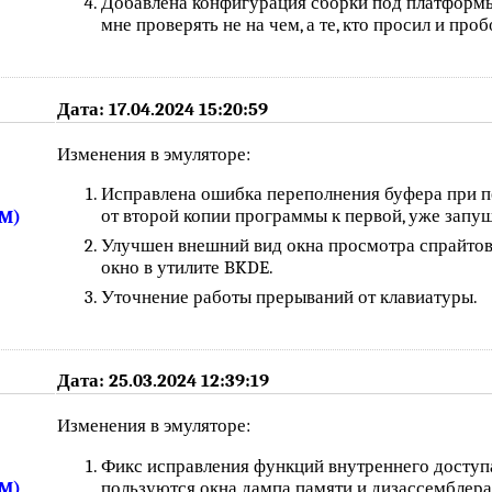
Добавлена конфигурация сборки под платформ
мне проверять не на чем, а те, кто просил и проб
Дата: 17.04.2024 15:20:59
Изменения в эмуляторе:
Исправлена ошибка переполнения буфера при п
от второй копии программы к первой, уже запу
3M)
Улучшен внешний вид окна просмотра спрайтов в
окно в утилите BKDE.
Уточнение работы прерываний от клавиатуры.
Дата: 25.03.2024 12:39:19
Изменения в эмуляторе:
Фикс исправления функций внутреннего доступа
пользуются окна дампа памяти и дизассемблера
3M)