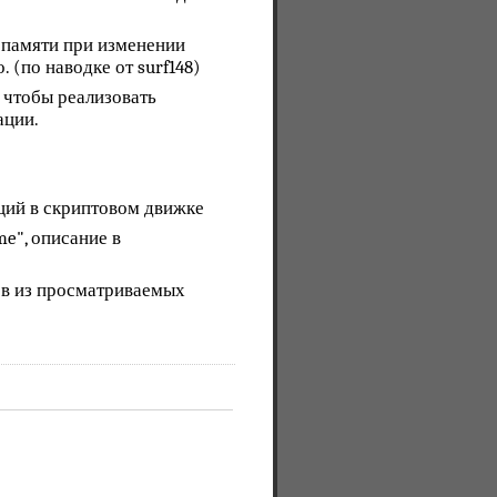
 памяти при изменении
 (по наводке от surf148)
 чтобы реализовать
ации.
ций в скриптовом движке
me", описание в
ов из просматриваемых