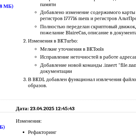
памяти
28 МБ)
Добавлено изменение содержимого карты
регистров 177716 mem и регистров АльтПро.
Полностью переделан скриптовый движок,
пожелание BlaireCas, описание в документ
Изменения в BKTurbo:
Мелкие уточнения в BKTools
Исправление неточностей в работе адреса
Добавление новой команды .insert "file.na
документации
В BKDL добавлен функционал извлечения файл
образов.
Дата: 23.04.2025 12:45:43
Изменения:
МБ)
Рефакторинг