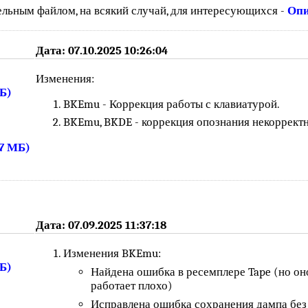
ельным файлом, на всякий случай, для интересующихся -
Опи
Дата: 07.10.2025 10:26:04
Изменения:
МБ)
BKEmu - Коррекция работы с клавиатурой.
BKEmu, BKDE - коррекция опознания некорректн
27 МБ)
Дата: 07.09.2025 11:37:18
Изменения BKEmu:
МБ)
Найдена ошибка в ресемплере Tape (но оно
работает плохо)
Исправлена ошибка сохранения дампа без з