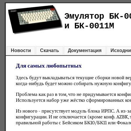
Эмулятор БК-0
и БК-0011М
Новости
Скачать
Документация
Исходни
Для самых любопытных
Здесь будут выкладываться текущие сборки новой ве
когда-нибудь будет можно собирать нужную конфигу
Проблема как раз в том, что не придумывается конфи
Используется набор уже жёстко сформированных ко
Из нового - присутствует модуль блока ИРПС. А из-за
конфигурации. И не отключается (кроме конф. AZBK, 
правильной работы с Бейсиком БК10/БК11 или Фокал