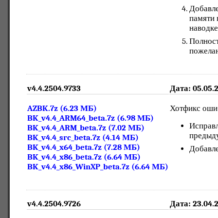
Добавле
памяти 
наводке
Полност
пожелан
v4.4.2504.9733
Дата: 05.05.
AZBK.7z (6.23 МБ)
Хотфикс ошиб
BK_v4.4_ARM64_beta.7z (6.98 МБ)
Исправл
BK_v4.4_ARM_beta.7z (7.02 МБ)
предыд
BK_v4.4_src_beta.7z (4.14 МБ)
BK_v4.4_x64_beta.7z (7.28 МБ)
Добавле
BK_v4.4_x86_beta.7z (6.64 МБ)
BK_v4.4_x86_WinXP_beta.7z (6.64 МБ)
v4.4.2504.9726
Дата: 23.04.