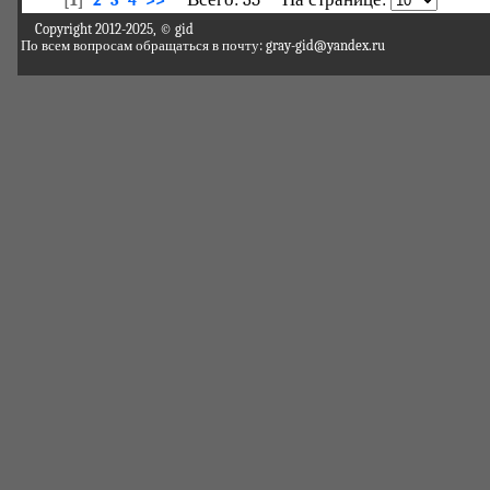
[1]
2
3
4
>>
Copyright 2012-2025, © gid
По всем вопросам обращаться в почту: gray-gid@yandex.ru