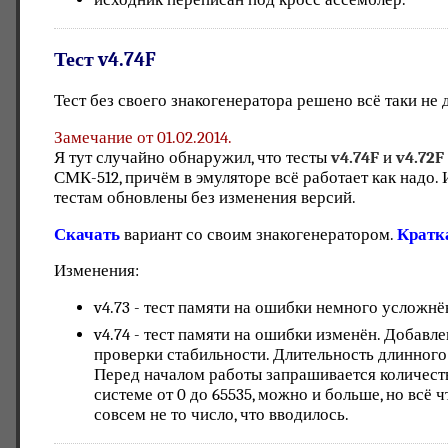
Тест v4.74F
Тест без своего знакогенератора решено всё таки не 
Замечание от 01.02.2014.
Я тут случайно обнаружил, что тесты
v4.74F
и
v4.72F
СМК-512, причём в эмуляторе всё работает как надо.
тестам обновлены без изменения версий.
Скачать
вариант со своим знакогенератором.
Кратк
Изменения:
v4.73 - тест памяти на ошибки немного усложнё
v4.74 - тест памяти на ошибки изменён. Добав
проверки стабильности. Длительность длинного 
Перед началом работы запрашивается количеств
системе от 0 до 65535, можно и больше, но всё чт
совсем не то число, что вводилось.