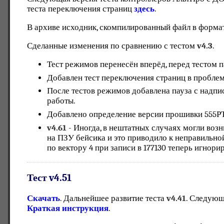
теста переключения страниц
здесь
.
В архиве исходник, скомпилированный файл в формате 
Сделанные изменения по сравнению с тестом
v4.3
.
Тест режимов перенесён вперёд, перед тестом п
Добавлен тест переключения страниц в пробле
После тестов режимов добавлена пауза с надпи
работы.
Добавлено определение версии прошивки 555РТ
v4.61
- Иногда, в нештатных случаях могли возн
на ПЗУ бейсика и это приводило к неправильно
по вектору 4 при записи в 177130 теперь игнори
Тест v4.51
Скачать
. Дальнейшее развитие теста
v4.41
. Следующ
Краткая инструкция
.