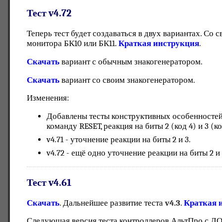
Тест v4.72
Теперь тест будет создаваться в двух вариантах. Со
монитора БК10 или БК11.
Краткая инструкция
.
Скачать
вариант с обычным знакогенератором.
Скачать
вариант со своим знакогенератором.
Изменения:
Добавлены тесты конструктивных особенностей:
команду RESET, реакция на биты 2 (код 4) и 3 (ко
v4.71 - уточнение реакции на биты 2 и 3.
v4.72 - ещё одно уточнение реакции на биты 2 и 
Тест v4.61
Скачать
. Дальнейшее развитие теста
v4.3
.
Краткая 
Следующая версия теста контроллеров АльтПро с ДО