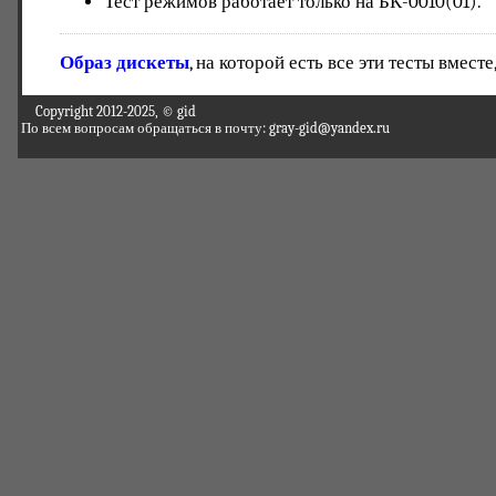
Тест режимов работает только на БК-0010(01).
Образ дискеты
, на которой есть все эти тесты вместе,
Copyright 2012-2025, © gid
По всем вопросам обращаться в почту: gray-gid@yandex.ru