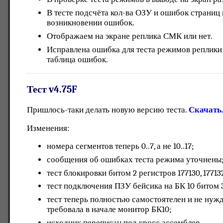
В тесте подсчёта кол-ва ОЗУ и ошибок страниц 
возникновении ошибок.
Отображаем на экране реплика СМК или нет.
Исправлена ошибка для теста режимов реплики
таблица ошибок.
Тест v4.75F
Пришлось-таки делать новую версию теста.
Скачать
Изменения:
номера сегментов теперь 0..7, а не 10..17;
сообщения об ошибках теста режима уточнены
тест блокировки битом 2 регистров 177130, 1771
тест подключения ПЗУ бейсика на БК 10 битом 
тест теперь полностью самостоятелен и не нужд
требовала в начале монитор БК10;
исходник переписан под кросс ассемблер.