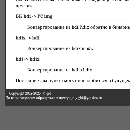
другой.
БК hdi -> PC img
Конвертирование из hdi, hdix обратно в бинарн
hdix -> hdi
Конвертирование из hdix в hdi.
hdi -> hdix
Конвертирование из hdi в hdix.
Последние два пункта могут понадобиться в будуще
Copyright 2012-2025, © gid
По всем вопросам обращаться в почту: gray-gid@yandex.ru