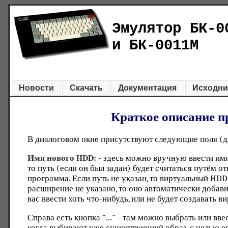
Эмулятор БК-0
и БК-0011М
Новости
Скачать
Документация
Исходни
Краткое описание
В диалоговом окне присутствуют следующие поля (д
Имя нового HDD:
- здесь можно вручную ввести имя
то путь (если он был задан) будет считаться путём 
программа. Если путь не указан, то виртуальный HDD 
расширение не указано, то оно автоматически добави
вас ввести хоть что-нибудь, или не будет создавать
Справа есть кнопка "
...
" - там можно выбрать или вв
когда выбирают уже существующий образ, с целью е