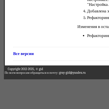
"Настройка.
Добавлена э
Рефакторинг
Изменения в ост
Рефакторинг
Все версии
Copyright 2012-2025, © gid
По всем вопросам обращаться в почту: gray-gid@yandex.ru