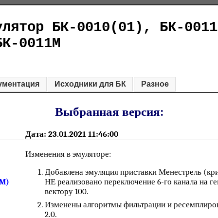
улятор БК-0010(01), БК-0011
БК-0011М
ументация
Исходники для БК
Разное
Выбранная версия:
Дата: 23.01.2021 11:46:00
Изменения в эмуляторе:
Добавлена эмуляция приставки Менестрель (кри
НЕ реализовано переключение 6-го канала на 
2M)
вектору 100.
Изменены алгоритмы фильтрации и ресемплирова
2.0.