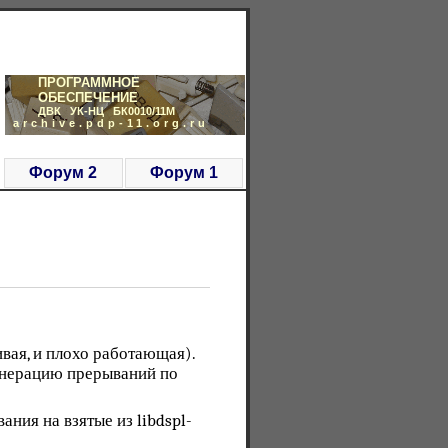
ПРОГРАММНОЕ
ОБЕСПЕЧЕНИЕ
ДВК УК-НЦ БК0010/11М
archive.pdp-11.org.ru
Форум 2
Форум 1
вая, и плохо работающая).
генерацию прерываний по
ния на взятые из libdspl-