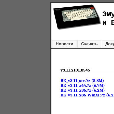
Эм
и 
Новости
Скачать
Док
v3.11.2101.8545
BK_v3.11_src.7z (5.8M)
BK_v3.11_x64.7z (6.9M)
BK_v3.11_x86.7z (6.2M)
BK_v3.11_x86_WinXP.7z (6.