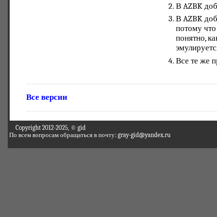
В AZBK доб
В AZBK доб
потому что
понятно, ка
эмулируетс
Все те же п
Все версии
Copyright 2012-2025, © gid
По всем вопросам обращаться в почту: gray-gid@yandex.ru