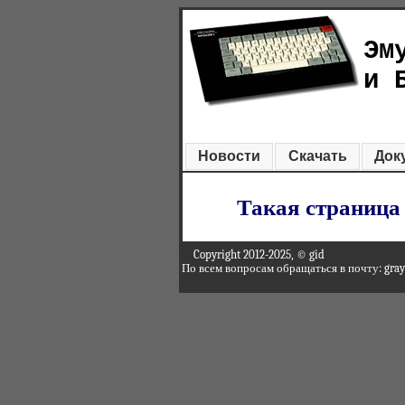
Эм
и 
Новости
Скачать
Док
Такая страница 
Copyright 2012-2025, © gid
По всем вопросам обращаться в почту: gra