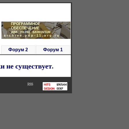
ПРОГРАММНОЕ
ОБЕСПЕЧЕНИЕ
ДВК УК-НЦ БК0010/11М
archive.pdp-11.org.ru
Форум 2
Форум 1
и не существует.
RSS