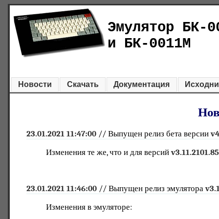
Эмулятор БК-0
и БК-0011М
Новости
Скачать
Документация
Исходни
Нов
23.01.2021 11:47:00
// Выпущен релиз бета версии
v4
Изменения те же, что и для версий
v3.11.2101.8
23.01.2021 11:46:00
// Выпущен релиз эмулятора
v3.
Изменения в эмуляторе: