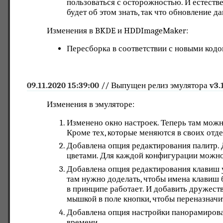
пользоваться с осторожностью. И естестве
будет об этом знать, так что обновление 
Изменения в BKDE и HDDImageMaker:
Пересборка в соответствии с новыми кодо
09.11.2020 15:39:00
// Выпущен релиз эмулятора
v3.
Изменения в эмуляторе:
Изменено окно настроек. Теперь там можно
Кроме тех, которые меняются в своих отд
Добавлена опция редактирования палитр. 
цветами. Для каждой конфигурации можно 
Добавлена опция редактирования клавиш у
там нужно доделать, чтобы имена клавиш б
в принципе работает. И добавить дружеств
мышкой в поле кнопки, чтобы переназначит
Добавлена опция настройки панорамирован
времени.