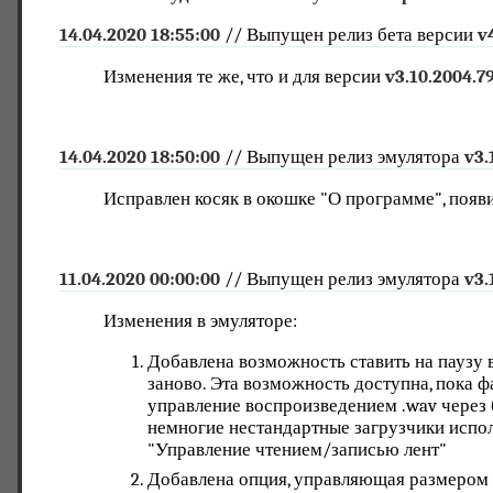
14.04.2020 18:55:00
// Выпущен релиз бета версии
v
Изменения те же, что и для версии
v3.10.2004.7
14.04.2020 18:50:00
// Выпущен релиз эмулятора
v3.
Исправлен косяк в окошке "О программе", появ
11.04.2020 00:00:00
// Выпущен релиз эмулятора
v3.
Изменения в эмуляторе:
Добавлена возможность ставить на паузу в
заново. Эта возможность доступна, пока ф
управление воспроизведением .wav через 
немногие нестандартные загрузчики испол
"Управление чтением/записью лент"
Добавлена опция, управляющая размером 