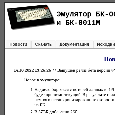
Эмулятор БК-0
и БК-0011М
Новости
Скачать
Документация
Исходни
Нов
14.10.2022 13:26:26
// Выпущен релиз бета версии
v
Новое в эмуляторе:
Надоело бороться с потерей данных в ИРПС
будет прочитан текущий. В результате ст
немного несинхронизированные скорости н
на БК.
В AZBK добавлено 2AY.