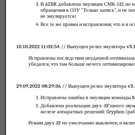
В AZBK добавлена эмуляция СМК-512, но не
обращения к ОЗУ "Только запись", и не по
не эмулируется)
Все те же правки и исправления, что и в ос
10.10.2022 11:02:54
// Выпущен релиз эмулятора
v3.
Исправлены последствия неудачной оптимизаци
убедился, что там больше нечего оптимизироват
29.09.2022 08:29:36
// Выпущен релиз эмулятора
v3.
Исправлена ошибка в эмуляции команды 
Добавлена реализация двух-AY'шного звук
железе аппаратных решений: Gryphon (раб
Режим двух AY по умолчанию выключен, и включ