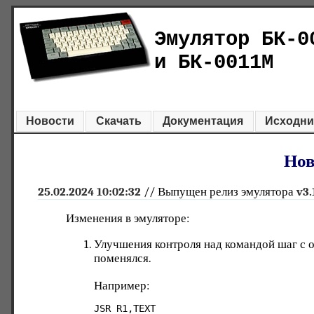
Эмулятор БК-0
и БК-0011М
Новости
Скачать
Документация
Исходни
Нов
25.02.2024 10:02:32
// Выпущен релиз эмулятора
v3.
Изменения в эмуляторе:
Улучшения контроля над командой шаг с о
поменялся.
Например:
JSR R1,TEXT