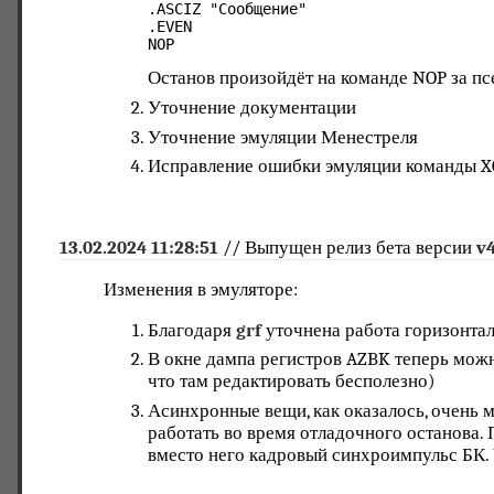
.ASCIZ "Сообщение"
.EVEN
NOP
Останов произойдёт на команде NOP за п
Уточнение документации
Уточнение эмуляции Менестреля
Исправление ошибки эмуляции команды 
13.02.2024 11:28:51
// Выпущен релиз бета версии
v4
Изменения в эмуляторе:
Благодаря
grf
уточнена работа горизонтал
В окне дампа регистров AZBK теперь можно
что там редактировать бесполезно)
Асинхронные вещи, как оказалось, очень 
работать во время отладочного останова.
вместо него кадровый синхроимпульс БК. Ч