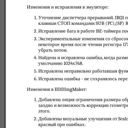
Изменения и исправления в эмуляторе:
Уточнение диспетчера прерываний. IRQ1 п
клавиши СТОП командами SUB (PC),(SP) RT
Исправление бага в работе ВЕ-таймера по
Экспериментальные изменения со сбросом 
некоторое время после чтения регистра 17
убрать потом.
Найдена и исправлена ошибка, когда разме
умолчанию 1024х768.
Исправлена неправильно работавшая функц
Исправлена ошибка - не сохранялось пере
Изменения в HDDImgMaker:
Добавлена опция ограничения размера обр
заодно и возможность коррекции геометри
этого.
Добавлены визуальные улучшения от Scalol
красный при ошибках.