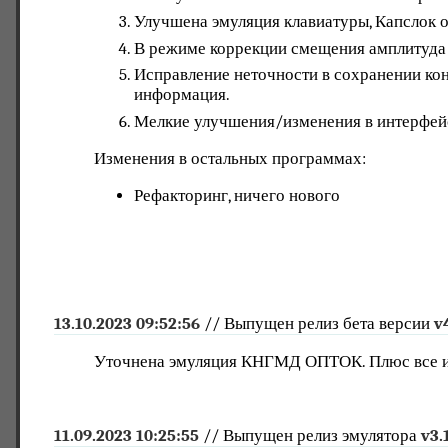
Улучшена эмуляция клавиатуры, Капслок о
В режиме коррекции смещения амплитуда з
Исправление неточности в сохранении кон
информация.
Мелкие улучшения/изменения в интерфей
Изменения в остальных программах:
Рефакторинг, ничего нового
13.10.2023 09:52:56
// Выпущен релиз бета версии
v
Уточнена эмуляция КНГМД ОПТОК. Плюс все из
11.09.2023 10:25:55
// Выпущен релиз эмулятора
v3.