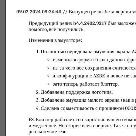
09.02.2024 09:26:40
// Выпущен релиз бета версии
v
Предыдущий релиз
b4.4.2402.9217
был выложен 
помогло, всё получилось.
Изменения в эмуляторе:
Полностью переделана эмуляция экрана AZ
изменился формат блока данных фре
из-за чего все сохранения считаютс
а конфигурации с AZBK и вовсе не з
зато теперь работает блиттер.
Добавлена поддержка логотипа.
Добавлена эмуляция малого экрана (как в
Сделана совместимость с прошивкой 00015
PS. Блиттер работает со скоростью вашего компь
и медленнее. Но скорее всего первое. Так что н
реальном железе.