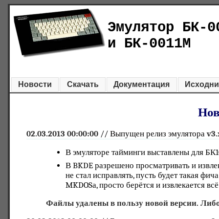
Эмулятор БК-0
и БК-0011М
Новости
Скачать
Документация
Исходни
Нов
02.03.2013 00:00:00
// Выпущен релиз эмулятора
v3.
В эмуляторе тайминги выставлены для БК10
В BKDE разрешено просматривать и извлек
не стал исправлять, пусть будет такая фич
MKDOSа, просто берётся и извлекается всё
Файлы удалены в пользу новой версии. Либо