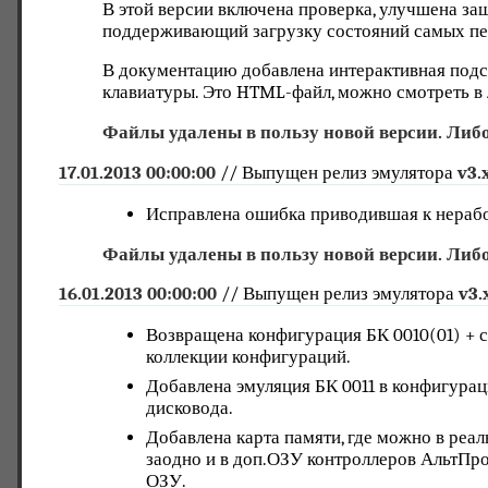
В этой версии включена проверка, улучшена защ
поддерживающий загрузку состояний самых пе
В документацию добавлена интерактивная подс
клавиатуры. Это HTML-файл, можно смотреть в
Файлы удалены в пользу новой версии. Либо
17.01.2013 00:00:00
// Выпущен релиз эмулятора
v3.
Исправлена ошибка приводившая к нераб
Файлы удалены в пользу новой версии. Либо
16.01.2013 00:00:00
// Выпущен релиз эмулятора
v3.
Возвращена конфигурация БК 0010(01) + 
коллекции конфигураций.
Добавлена эмуляция БК 0011 в конфигурац
дисковода.
Добавлена карта памяти, где можно в реал
заодно и в доп.ОЗУ контроллеров АльтПро
ОЗУ.