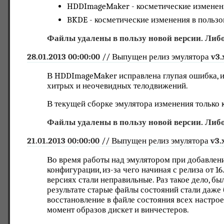
HDDImageMaker - косметические изменени
BKDE - косметические изменения в пользо
Файлы удалены в пользу новой версии. Либо
28.01.2013 00:00:00
// Выпущен релиз эмулятора
v3.
В HDDImageMaker исправлена глупая ошибка, и
хитрых и неочевидных телодвижений.
В текущей сборке эмулятора изменения только 
Файлы удалены в пользу новой версии. Либо
21.01.2013 00:00:00
// Выпущен релиз эмулятора
v3.
Во время работы над эмулятором при добавлен
конфигурации, из-за чего начиная с релиза от 1
версиях стали неправильные. Раз такое дело, бы
результате старые файлы состояний стали даже
восстановление в файле состояния всех настро
момент образов дискет и винчестеров.