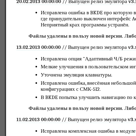
20.02.2013 00:00:00
// Выпущен релиз эмулятора
v3.
Исправлена ошибка в BKDE про которую все
где принудительно выключен интерфейс Ae
Неприятный крах программы устранён.
Файлы удалены в пользу новой версии. Либо
13.02.2013 00:00:00
// Выпущен релиз эмулятора
v3.
Исправлена опция "Адаптивный Ч/Б режим
Мелкие улучшения в пользовательском ин
Уточнена эмуляция клавиатуры.
Исправлена ошибка, внесённая небольшой 
конфигурациях с СМК-512.
В BKDE попытка улучшить навигацию по к
Файлы удалены в пользу новой версии. Либо
11.02.2013 00:00:00
// Выпущен релиз эмулятора
v3.
Исправлена комплексная ошибка в модуле