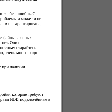
оже без ошибок. С
проблемы, а может и не
всем не гарантирована,
е файлы в разных
 нет. Они не
 поэтому старайтесь
но, очень много надо
е при наличии
ройки, которые требуют
образы HDD, подключённые в