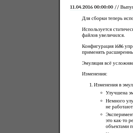
11.04.2016 00:00:00
// Выпу
Для сборки теперь испо
Используется статическ
файлов увеличился.
Конфигурация i686 упра
применять расширенные
Эмуляция всё усложняе
Изменения:
Изменения в эмул
Улучшена эм
Немного улу
не работают
Эксперимент
это как-то 
объектами п