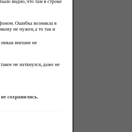
ыло видно, что там в строке
фоном. Ошибка возникла в
кому не нужен, а то так и
 никак внешне не
акое не наткнулся, даже не
 не сохранились.