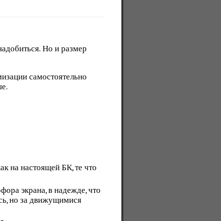
надобиться. Но и размер
имизации самостоятельно
ше.
к на настоящей БК, те что
ора экрана, в надежде, что
ось, но за движущимися