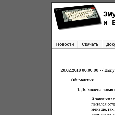
Эм
и 
Новости
Скачать
Док
20.02.2018 00:00:00
// Выпу
Обновления.
Добавлена новая 
Я закончил 
пытался отл
меньше, так
непонятно, к