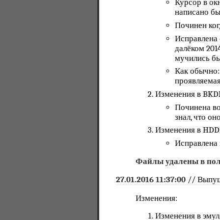
Курсор в ок
написано бы
Починен ког
Исправлена 
далёком 2014
мучились бы
Как обычно:
проявляемая
Изменения в BKD
Починена во
знал, что он
Изменения в HDD
Исправлена 
Файлы удалены в поль
27.01.2016 11:37:00
// Выпущ
Изменения:
Изменения в эмул