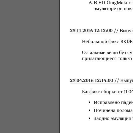
В HDDImgMakеr эк
эмуляторе он пок
29.11.2016 12:12:00
// Выпущ
Небольшой фикс BKDE.
Остальные вещи без су
прилагающиеся только 
29.04.2016 12:14:00
// Выпу
Багфикс сборки от 11.04
Исправлено паден
Починена поломав
Заодно эмуляция 