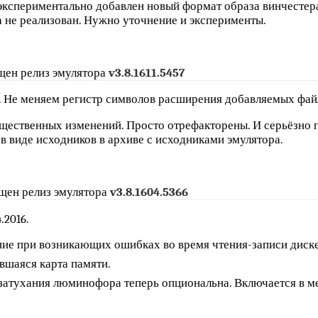
спериментально добавлен новый формат образа винчестера 
а не реализован. Нужно уточнение и эксперименты.
ен релиз эмулятора
v3.8.1611.5457
 Не меняем регистр символов расширения добавляемых фай
щественных изменений. Просто отрефакторены. И серьёзно 
в виде исходников в архиве с исходниками эмулятора.
щен релиз эмулятора
v3.8.1604.5366
.2016.
ие при возникающих ошибках во время чтения-записи диске
шаяся карта памяти.
затухания люминофора теперь опциональна. Включается в м