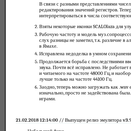
В связи с разными представлениями чисел
редактирования значений регистров. Тепер
интерпретироваться в числа соответствую
Взяты некоторые иконки SCALOlaza для ул
Рабочую частоту и модель муз.сопроцессо
слух разницы не заметил, т.к. различие в 
в Ямахе.
Исправлена недоделка в умном сохранении 
Продолжается борьба с последствиями вв
звука. Почти всё исправлено. Не работает
и читаемого на частоте 48000 Гц, и наоборо
лучше только на частоте 44100 Гц.
Заодно, теперь можно загружать как .wav е
изначально, просто не задействована была.
играми.
21.02.2018 12:14:00
// Выпущен релиз эмулятора
v3.