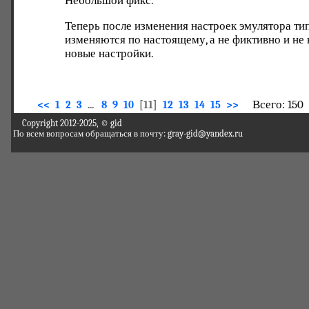
Небольшой фикс.
Теперь после изменения настроек эмулятора тип
изменяются по настоящему, а не фиктивно и не
новые настройки.
Всего: 150
<<
1
2
3
...
8
9
10
[11]
12
13
14
15
>>
Copyright 2012-2025, © gid
По всем вопросам обращаться в почту: gray-gid@yandex.ru