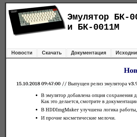
Эмулятор БК-0
и БК-0011М
Новости
Скачать
Документация
Исходни
Нов
15.10.2018 09:47:00
// Выпущен релиз эмулятора
v3.
В эмулятор добавлена опция сохранения д
Как это делается, смотрите в документаци
В HDDImgMaker улучшена логика работы, 
И прочие косметические мелочи.