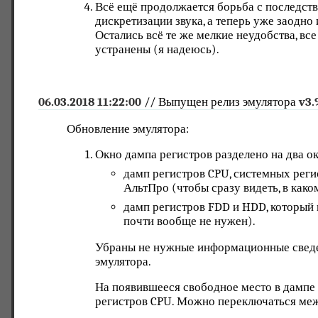
Всё ещё продолжается борьба с последст
дискретизации звука, а теперь уже заодно
Остались всё те же мелкие неудобства, вс
устранены (я надеюсь).
06.03.2018 11:22:00
// Выпущен релиз эмулятора
v3.
Обновление эмулятора:
Окно дампа регистров разделено на два ок
дамп регистров CPU, системных реги
АльтПро (чтобы сразу видеть, в как
дамп регистров FDD и HDD, который 
почти вообще не нужен).
Убраны не нужные информационные сведен
эмулятора.
На появившееся свободное место в дампе
регистров CPU. Можно переключаться ме