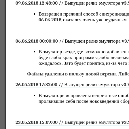
09.06.2018 12:48:00
// Выпущен релиз эмулятора
v3.
Возвращён прежний способ синхронизации 
06.06.2018
, оказался очень уж неудачным.
06.06.2018 00:00:00
// Выпущен релиз эмулятора
v3.
В эмулятор везде, где возможно добавлен 
будет либо крах программы, либо неадеква
ожидалось. Зато будет понятно, из-за чего
Файлы удалены в пользу новой версии. Либо
26.05.2018 17:32:00
// Выпущен релиз эмулятора
v3.
В эмуляторе исправлены неприятные ошиб
проявившие себя после нововведений сборк
23.05.2018 15:09:00
// Выпущен релиз эмулятора
v3.